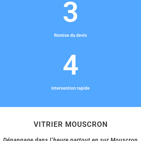
3
Remise du devis
4
Intervention rapide
VITRIER MOUSCRON
Dépannage dans l’heure partout en sur Mouscron