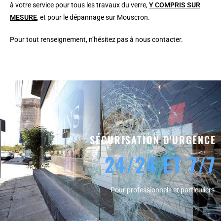
à votre service pour tous les travaux du verre,
Y COMPRIS SUR
MESURE
, et pour le dépannage sur Mouscron.
Pour tout renseignement, n’hésitez pas à nous contacter.
SÉCURISATION D'URGENCE
24/24 ET 7/7
Pour professionnels et particuliers